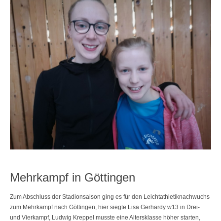
Mehrkampf in Göttingen
Zum Abschluss der Stadionsaison ging es für den Leichtathletiknachwuchs
zum Mehrkampf nach Göttingen, hier siegte Lisa Gerhardy w13 in Drei-
und Vierkampf,
Ludwig Kreppel musste eine Altersklasse höher starten,