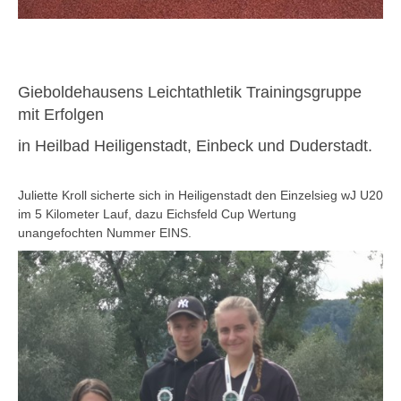
Gieboldehausens Leichtathletik Trainingsgruppe
mit Erfolgen
in Heilbad Heiligenstadt, Einbeck und Duderstadt.
Juliette Kroll sicherte sich in Heiligenstadt den Einzelsieg wJ U20
im 5 Kilometer Lauf, dazu Eichsfeld Cup Wertung
unangefochten Nummer EINS.