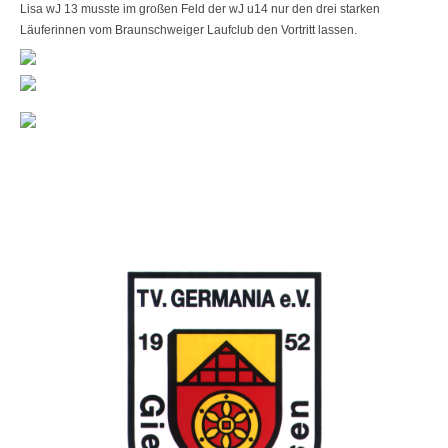
Lisa wJ 13
musste im großen Feld der wJ u14 nur den drei starken
Läuferinnen vom Braunschweiger Laufclub den Vortritt lassen.