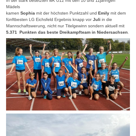
In der stark besetzten wK U12 mit den 10 und 11jährigen
Mädels
kamen
Sophia
mit der höchsten Punktzahl und
Emily
mit dem
fünftbesten LG Eichsfeld Ergebnis knapp vor
Juli
in die
Mannschaftswerung, nicht nur Titelgewinn sondern aktuell mit
5.371 Punkten das beste Dreikampfteam in Niedersachsen
.