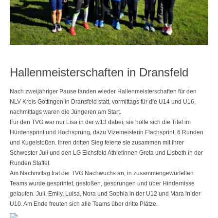
Hallenmeisterschaften in Dransfeld
Nach zweijähriger Pause fanden wieder Hallenmeisterschaften für den
NLV Kreis Göttingen in Dransfeld statt, vormittags für die U14 und U16,
nachmittags waren die Jüngeren am Start.
Für den TVG war nur Lisa in der w13 dabei, sie holte sich die Titel im
Hürdensprint und Hochsprung, dazu Vizemeisterin Flachsprint, 6 Runden
und Kugelstoßen. Ihren dritten Sieg feierte sie zusammen mit ihrer
Schwester Juli und den LG Eichsfeld Athletinnen Greta und Lisbeth in der
Runden Staffel.
Am Nachmittag trat der TVG Nachwuchs an, in zusammengewürfelten
Teams wurde gesprintet, gestoßen, gesprungen und über Hindernisse
gelaufen. Juli, Emily, Luisa, Nora und Sophia in der U12 und Mara in der
U10. Am Ende freuten sich alle Teams über dritte Plätze.