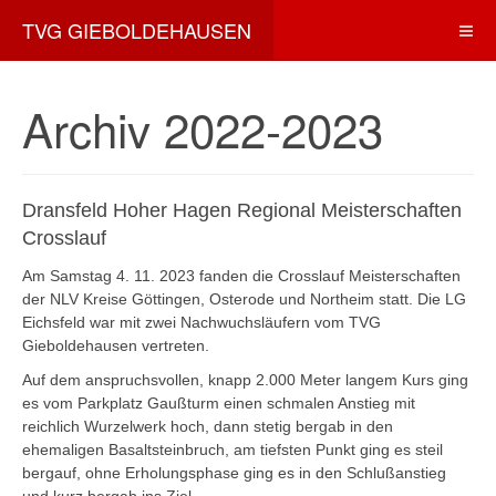
TVG GIEBOLDEHAUSEN
Archiv 2022-2023
Dransfeld Hoher Hagen Regional Meisterschaften
Crosslauf
Am Samstag 4. 11. 2023 fanden die Crosslauf Meisterschaften
der NLV Kreise Göttingen, Osterode und Northeim statt. Die LG
Eichsfeld war mit zwei Nachwuchsläufern vom TVG
Gieboldehausen vertreten.
Auf dem anspruchsvollen, knapp 2.000 Meter langem Kurs ging
es vom Parkplatz Gaußturm einen schmalen Anstieg mit
reichlich Wurzelwerk hoch, dann stetig bergab in den
ehemaligen Basaltsteinbruch, am tiefsten Punkt ging es steil
bergauf, ohne Erholungsphase ging es in den Schlußanstieg