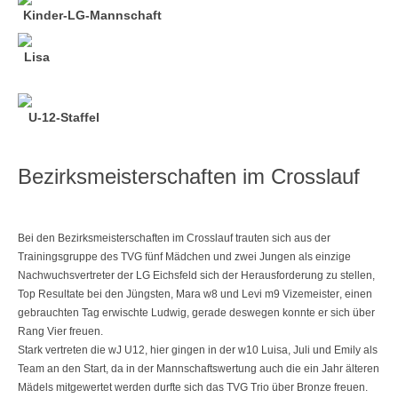
Kinder-LG-Mannschaft
Lisa
U-12-Staffel
Bezirksmeisterschaften im Crosslauf
Bei den Bezirksmeisterschaften im Crosslauf trauten sich aus der
Trainingsgruppe des TVG fünf Mädchen und zwei Jungen als einzige
Nachwuchsvertreter der LG Eichsfeld sich der Herausforderung zu stellen,
Top Resultate bei den Jüngsten,
Mara w8 und Levi m9 Vizemeister
, einen
gebrauchten Tag erwischte
Ludwig
, gerade deswegen konnte er sich über
Rang Vier freuen.
Stark vertreten die wJ U12, hier gingen in der
w10 Luisa, Juli und Emily als
Team
an den Start, da in der Mannschaftswertung auch die ein Jahr älteren
Mädels mitgewertet werden durfte sich das
TVG Trio über Bronze freuen
.