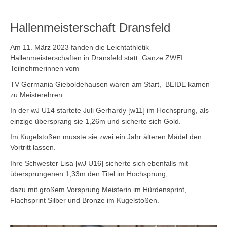
Hallenmeisterschaft Dransfeld
Am 11. März 2023 fanden die Leichtathletik
Hallenmeisterschaften in Dransfeld statt. Ganze ZWEI
Teilnehmerinnen vom
TV Germania Gieboldehausen
waren am Start,
BEIDE kamen
zu Meisterehren.
In der wJ U14 startete Juli Gerhardy [w11] im Hochsprung, als
einzige übersprang sie 1,26m und sicherte sich Gold.
Im Kugelstoßen musste sie zwei ein Jahr älteren Mädel den
Vortritt lassen.
Ihre Schwester Lisa [wJ U16] sicherte sich ebenfalls mit
übersprungenen 1,33m den Titel im Hochsprung,
dazu mit großem Vorsprung Meisterin im Hürdensprint,
Flachsprint Silber und Bronze im Kugelstoßen.