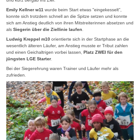
und kurz bergab ins Ziel.
Emily Kellner w11
wurde beim Start etwas "eingekesselt",
konnte sich trotzdem schnell an die Spitze setzen und konnte
sich am Anstieg deutlich von ihren Mitstreiterinnen absetzen und
als
Siegerin über die Ziellinie laufen
.
Ludwig Kreppel m10
orientierte sich in der Startphase an die
wesentlich älteren Läufer, am Anstieg musste er Tribut zahlen
und einen Geichaltrigen vorbei lassen,
Platz ZWEI für den
jüngsten LGE Starter
.
Bei der Siegerehrung waren Trainer und Läufer mehr als
zufrieden.