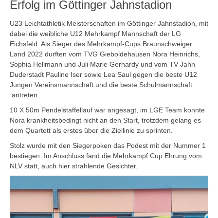
Erfolg im Göttinger Jahnstadion
U23 Leichtathletik Meisterschaften im Göttinger Jahnstadion, mit
dabei die weibliche U12 Mehrkampf Mannschaft der LG
Eichsfeld. Als Sieger des Mehrkampf-Cups Braunschweiger
Land 2022 durften vom TVG Gieboldehausen Nora Heinrichs,
Sophia Hellmann und Juli Marie Gerhardy und vom TV Jahn
Duderstadt Pauline Iser sowie Lea Saul gegen die beste U12
Jungen Vereinsmannschaft und die beste Schulmannschaft
antreten.
10 X 50m Pendelstaffellauf war angesagt, im LGE Team konnte
Nora krankheitsbedingt nicht an den Start, trotzdem gelang es
dem Quartett als erstes über die Ziellinie zu sprinten.
Stolz wurde mit den Siegerpoken das Podest mit der Nummer 1
bestiegen. Im Anschluss fand die Mehrkampf Cup Ehrung vom
NLV statt, auch hier strahlende Gesichter.